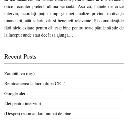
orice recruiter preferă ultima variantă. Așa că, înainte de orice
interviu, acordați puțin timp și unei analize privind motivația
financiară, atât salariu cât și beneficii relevante. Și comunicați-le
fără nicio ezitare pentru că: este bine pentru toate părțile să știe de
la început unde stau decât să ajungă…
Recent Posts
Zambiti, va rog:)
Reintoarcerea la lucru dupa CIC?
Google alerts
Idei pentru interviuri
(Despre) recomandari, numai de bine