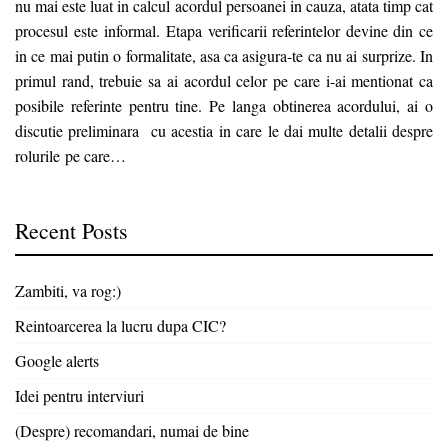
nu mai este luat in calcul acordul persoanei in cauza, atata timp cat
procesul este informal. Etapa verificarii referintelor devine din ce
in ce mai putin o formalitate, asa ca asigura-te ca nu ai surprize. In
primul rand, trebuie sa ai acordul celor pe care i-ai mentionat ca
posibile referinte pentru tine. Pe langa obtinerea acordului, ai o
discutie preliminara cu acestia in care le dai multe detalii despre
rolurile pe care…
Recent Posts
Zambiti, va rog:)
Reintoarcerea la lucru dupa CIC?
Google alerts
Idei pentru interviuri
(Despre) recomandari, numai de bine