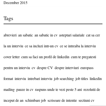
December 2015
Tags
abrevieri
an sabatic
an sabatic in cv
asteptari salariale
cat sa cer
la un interviu
ce sa incluzi intr-un cv
ce se intreaba la interviu
cover letter
cum sa faci un profil de linkedin
cum te pregatesti
pentru un interviu
cv
despre CV
despre interviuri
europass
format
interviu
intrebari interviu
job searching
job titles
linkedin
mailing
pauze in cv
raspuns unde te vezi peste 5 ani
rezolutii de
inceput de an
schimbare job
scrisoare de intentie
sectiuni cv