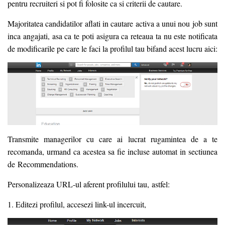
pentru recruiteri si pot fi folosite ca si criterii de cautare.
Majoritatea candidatilor aflati in cautare activa a unui nou job sunt
inca angajati, asa ca te poti asigura ca reteaua ta nu este notificata
de modificarile pe care le faci la profilul tau bifand acest lucru aici:
Transmite managerilor cu care ai lucrat rugamintea de a te
recomanda, urmand ca acestea sa fie incluse automat in sectiunea
de Recommendations.
Personalizeaza URL-ul aferent profilului tau, astfel:
1. Editezi profilul, accesezi link-ul incercuit,